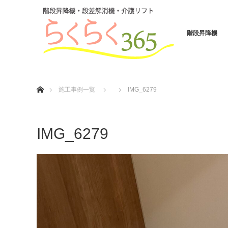
階段昇降機
ホーム
施工事例一覧
IMG_6279
IMG_6279