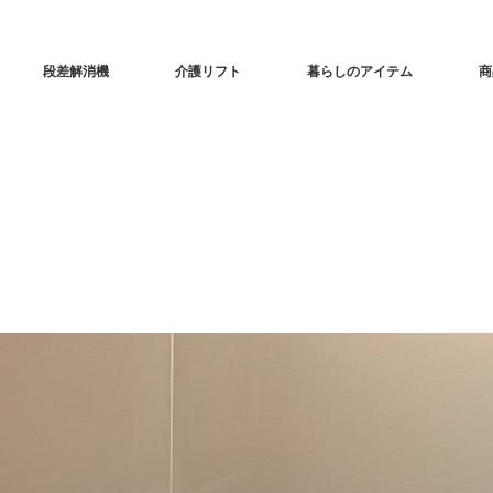
段差解消機
介護リフト
暮らしのアイテム
商