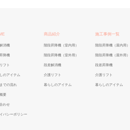
ME
商品紹介
施工事例一覧
解消機
階段昇降機（室内用）
階段昇降機（屋内用）
昇降機
階段昇降機（室外用）
階段昇降機（屋外用）
リフト
段差解消機
段差昇降機
しのアイテム
介護リフト
介護リフト
までの流れ
暮らしのアイテム
暮らしのアイテム
概要
合わせ
イバシーポリシー