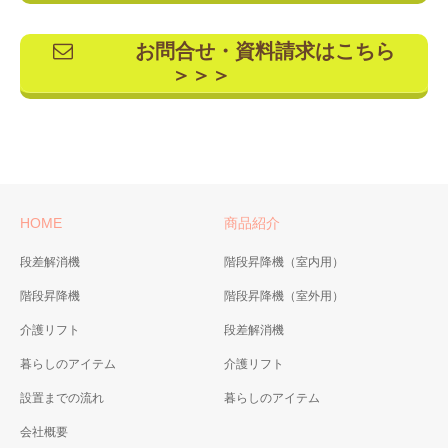
お問合せ・資料請求はこちら
＞＞＞
HOME
商品紹介
段差解消機
階段昇降機（室内用）
階段昇降機
階段昇降機（室外用）
介護リフト
段差解消機
暮らしのアイテム
介護リフト
設置までの流れ
暮らしのアイテム
会社概要