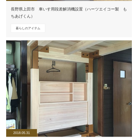
長野県上田市 車いす用段差解消機設置（ハーツエイコー製 も
ちあげくん）
暮らしのアイテム
2018.05.31