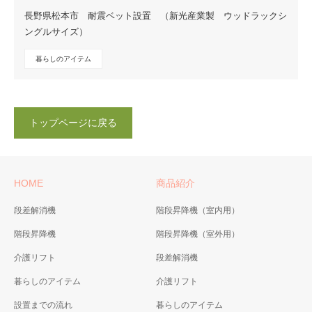
長野県松本市 耐震ベット設置 （新光産業製 ウッドラックシ
ングルサイズ）
暮らしのアイテム
トップページに戻る
HOME
商品紹介
段差解消機
階段昇降機（室内用）
階段昇降機
階段昇降機（室外用）
介護リフト
段差解消機
暮らしのアイテム
介護リフト
設置までの流れ
暮らしのアイテム