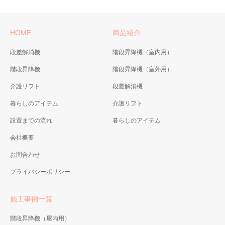
HOME
商品紹介
段差解消機
階段昇降機（室内用）
階段昇降機
階段昇降機（室外用）
介護リフト
段差解消機
暮らしのアイテム
介護リフト
設置までの流れ
暮らしのアイテム
会社概要
お問合わせ
プライバシーポリシー
施工事例一覧
階段昇降機（屋内用）