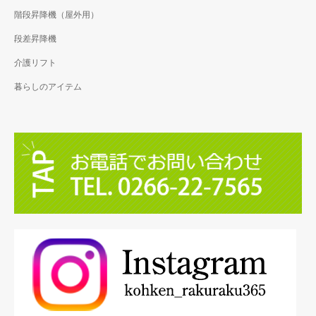
階段昇降機（屋外用）
段差昇降機
介護リフト
暮らしのアイテム