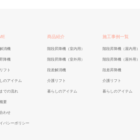
ME
商品紹介
施工事例一覧
解消機
階段昇降機（室内用）
階段昇降機（屋内用）
昇降機
階段昇降機（室外用）
階段昇降機（屋外用）
リフト
段差解消機
段差昇降機
しのアイテム
介護リフト
介護リフト
までの流れ
暮らしのアイテム
暮らしのアイテム
概要
合わせ
イバシーポリシー