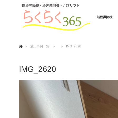
階段昇降機
ホーム
施工事例一覧
IMG_2620
IMG_2620