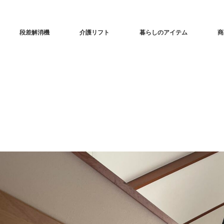
段差解消機
介護リフト
暮らしのアイテム
商