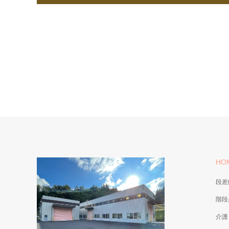
HO
段差
階段
介護