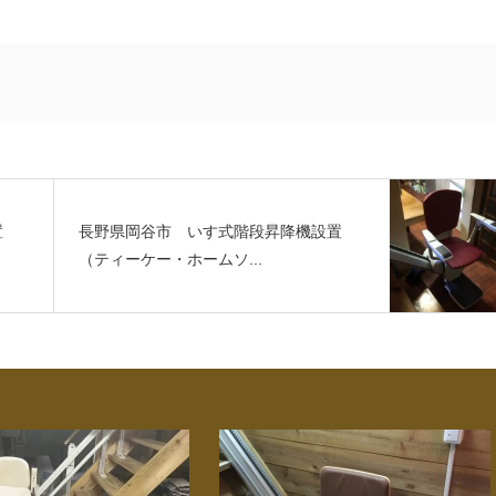
置
長野県岡谷市 いす式階段昇降機設置
（ティーケー・ホームソ...