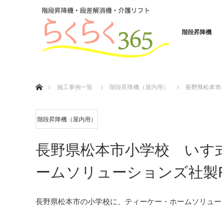
階段昇降機
ホーム
施工事例一覧
階段昇降機（屋内用）
長野県松本市
階段昇降機（屋内用）
長野県松本市小学校 いす
ームソリューションズ社製Fl
長野県松本市の小学校に、ティーケー・ホームソリューシ