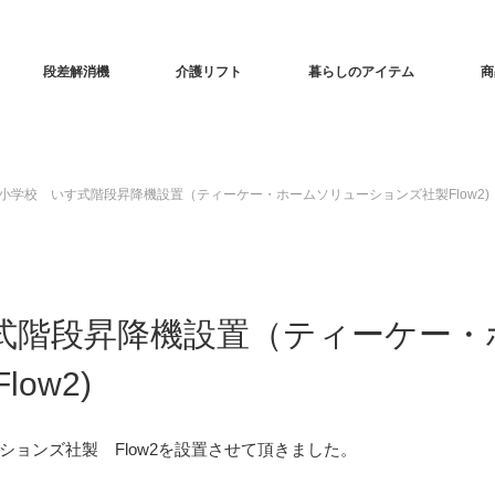
段差解消機
介護リフト
暮らしのアイテム
商
小学校 いす式階段昇降機設置（ティーケー・ホームソリューションズ社製Flow2)
式階段昇降機設置（ティーケー・
ow2)
ョンズ社製 Flow2を設置させて頂きました。