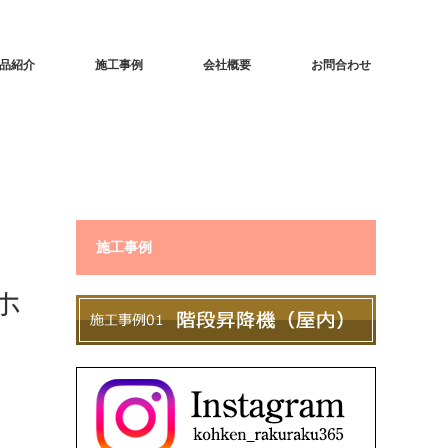
品紹介
施工事例
会社概要
お問合わせ
施工事例
ホ