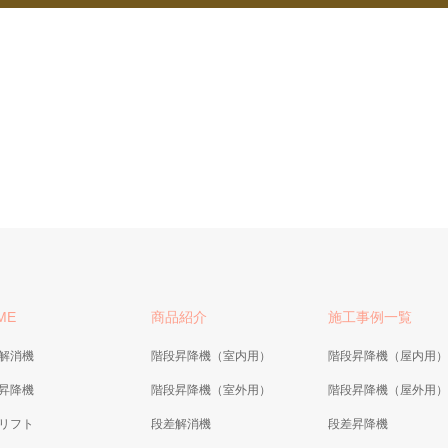
ME
商品紹介
施工事例一覧
解消機
階段昇降機（室内用）
階段昇降機（屋内用）
昇降機
階段昇降機（室外用）
階段昇降機（屋外用）
リフト
段差解消機
段差昇降機