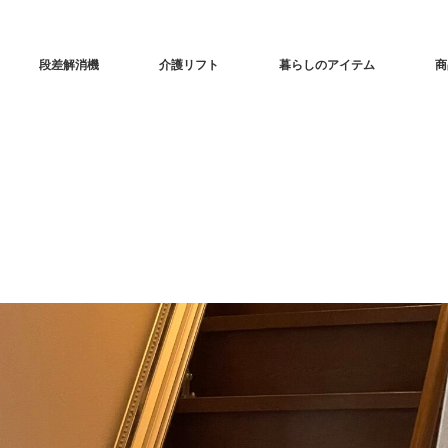
段差解消機
介護リフト
暮らしのアイテム
商