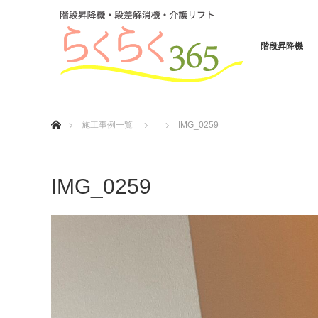
階段昇降機
ホーム
施工事例一覧
IMG_0259
IMG_0259