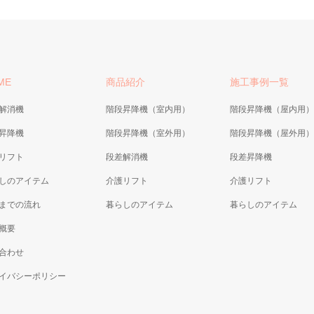
ME
商品紹介
施工事例一覧
解消機
階段昇降機（室内用）
階段昇降機（屋内用）
昇降機
階段昇降機（室外用）
階段昇降機（屋外用）
リフト
段差解消機
段差昇降機
しのアイテム
介護リフト
介護リフト
までの流れ
暮らしのアイテム
暮らしのアイテム
概要
合わせ
イバシーポリシー