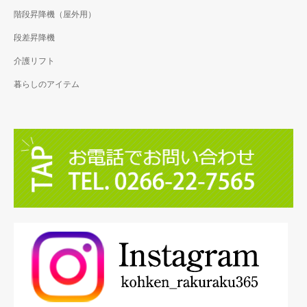
階段昇降機（屋外用）
段差昇降機
介護リフト
暮らしのアイテム