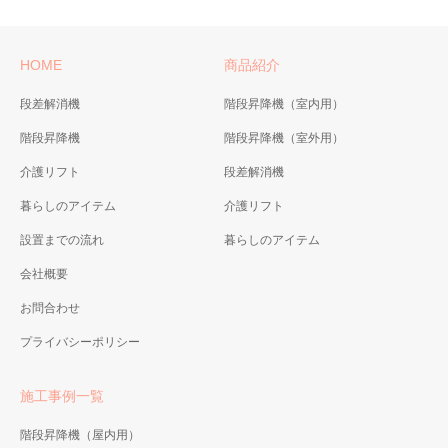
HOME
商品紹介
段差解消機
階段昇降機（室内用）
階段昇降機
階段昇降機（室外用）
介護リフト
段差解消機
暮らしのアイテム
介護リフト
設置までの流れ
暮らしのアイテム
会社概要
お問合わせ
プライバシーポリシー
施工事例一覧
階段昇降機（屋内用）