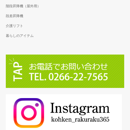
階段昇降機（屋外用）
段差昇降機
介護リフト
暮らしのアイテム