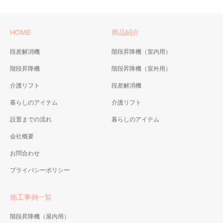
HOME
商品紹介
段差解消機
階段昇降機（室内用）
階段昇降機
階段昇降機（室外用）
介護リフト
段差解消機
暮らしのアイテム
介護リフト
設置までの流れ
暮らしのアイテム
会社概要
お問合わせ
プライバシーポリシー
施工事例一覧
階段昇降機（屋内用）