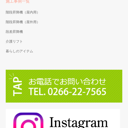
施工事例一覧
階段昇降機（屋内用）
階段昇降機（屋外用）
段差昇降機
介護リフト
暮らしのアイテム