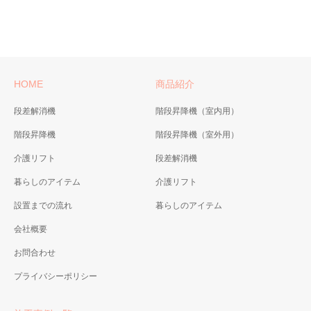
HOME
商品紹介
段差解消機
階段昇降機（室内用）
階段昇降機
階段昇降機（室外用）
介護リフト
段差解消機
暮らしのアイテム
介護リフト
設置までの流れ
暮らしのアイテム
会社概要
お問合わせ
プライバシーポリシー