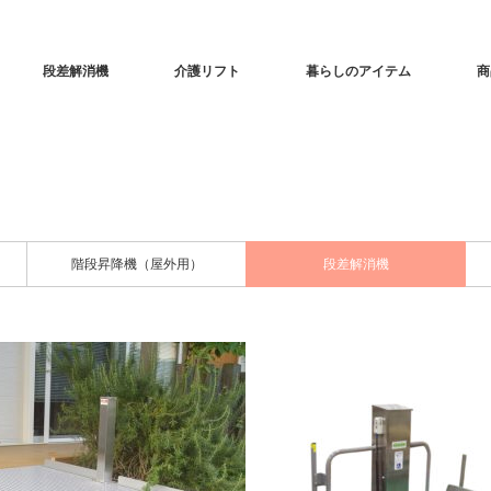
段差解消機
介護リフト
暮らしのアイテム
商
階段昇降機（屋外用）
段差解消機