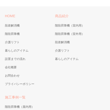
HOME
商品紹介
段差解消機
階段昇降機（室内用）
階段昇降機
階段昇降機（室外用）
介護リフト
段差解消機
暮らしのアイテム
介護リフト
設置までの流れ
暮らしのアイテム
会社概要
お問合わせ
プライバシーポリシー
施工事例一覧
階段昇降機（屋内用）