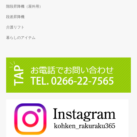
階段昇降機（屋外用）
段差昇降機
介護リフト
暮らしのアイテム