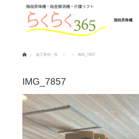
階段昇降機
ホーム
施工事例一覧
IMG_7857
IMG_7857