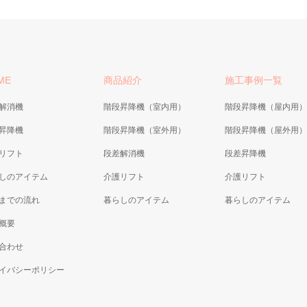
ME
商品紹介
施工事例一覧
解消機
階段昇降機（室内用）
階段昇降機（屋内用）
昇降機
階段昇降機（室外用）
階段昇降機（屋外用）
リフト
段差解消機
段差昇降機
しのアイテム
介護リフト
介護リフト
までの流れ
暮らしのアイテム
暮らしのアイテム
概要
合わせ
イバシーポリシー