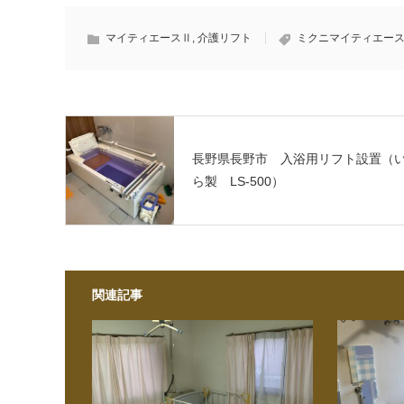
マイティエースⅡ
,
介護リフト
ミクニマイティエー
長野県長野市 入浴用リフト設置（
ら製 LS-500）
関連記事