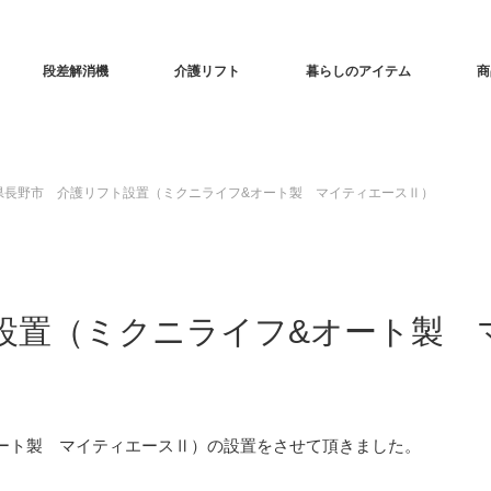
段差解消機
介護リフト
暮らしのアイテム
商
県長野市 介護リフト設置（ミクニライフ&オート製 マイティエースⅡ）
設置（ミクニライフ&オート製 
ート製 マイティエースⅡ）の設置をさせて頂きました。