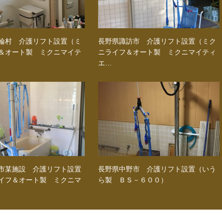
輪村 介護リフト設置（ミ
長野県諏訪市 介護リフト設置（ミク
＆オート製 ミクニマイテ
ニライフ＆オート製 ミクニマイティ
エ…
市某施設 介護リフト設置
長野県中野市 介護リフト設置（いう
イフ＆オート製 ミクニマ
ら製 ＢＳ－６００）