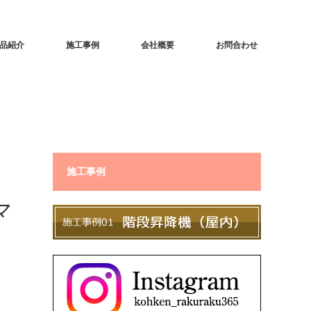
品紹介
施工事例
会社概要
お問合わせ
施工事例
マ