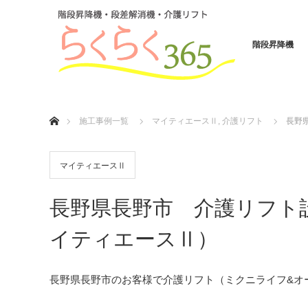
階段昇降機
ホーム
施工事例一覧
マイティエースⅡ
,
介護リフト
長野
マイティエースⅡ
長野県長野市 介護リフト
イティエースⅡ）
長野県長野市のお客様で介護リフト（ミクニライフ&オ