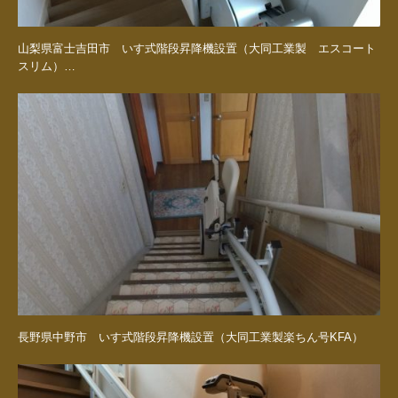
山梨県富士吉田市 いす式階段昇降機設置（大同工業製 エスコート
スリム）…
長野県中野市 いす式階段昇降機設置（大同工業製楽ちん号KFA）