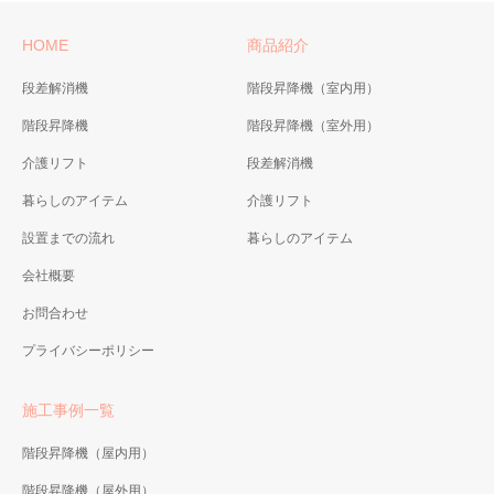
HOME
商品紹介
段差解消機
階段昇降機（室内用）
階段昇降機
階段昇降機（室外用）
介護リフト
段差解消機
暮らしのアイテム
介護リフト
設置までの流れ
暮らしのアイテム
会社概要
お問合わせ
プライバシーポリシー
施工事例一覧
階段昇降機（屋内用）
階段昇降機（屋外用）