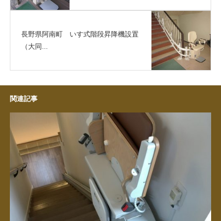
長野県阿南町 いす式階段昇降機設置
（大同...
関連記事