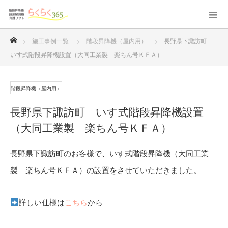
ホーム
施工事例一覧
階段昇降機（屋内用）
長野県下諏訪町
いす式階段昇降機設置（大同工業製 楽ちん号ＫＦＡ）
階段昇降機（屋内用）
長野県下諏訪町 いす式階段昇降機設置
（大同工業製 楽ちん号ＫＦＡ）
長野県下諏訪町のお客様で、いす式階段昇降機（大同工業
製 楽ちん号ＫＦＡ）の設置をさせていただきました。
詳しい仕様は
こちら
から