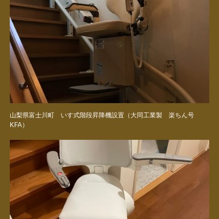
山梨県富士川町 いす式階段昇降機設置（大同工業製 楽ちん号
KFA）