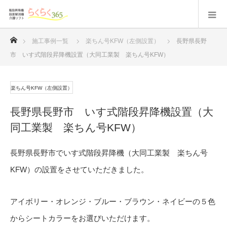
ホーム
施工事例一覧
楽ちん号KFW（左側設置）
長野県長野
市 いす式階段昇降機設置（大同工業製 楽ちん号KFW）
楽ちん号KFW（左側設置）
長野県長野市 いす式階段昇降機設置（大
同工業製 楽ちん号KFW）
長野県長野市でいす式階段昇降機（大同工業製 楽ちん号
KFW）の設置をさせていただきました。
アイボリー・オレンジ・ブルー・ブラウン・ネイビーの５色
からシートカラーをお選びいただけます。