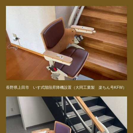
長野県上田市 いす式階段昇降機設置（大同工業製 楽ちん号KFW）