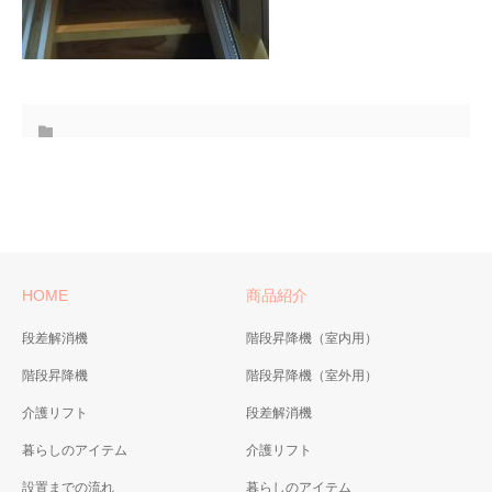
HOME
商品紹介
段差解消機
階段昇降機（室内用）
階段昇降機
階段昇降機（室外用）
介護リフト
段差解消機
暮らしのアイテム
介護リフト
設置までの流れ
暮らしのアイテム