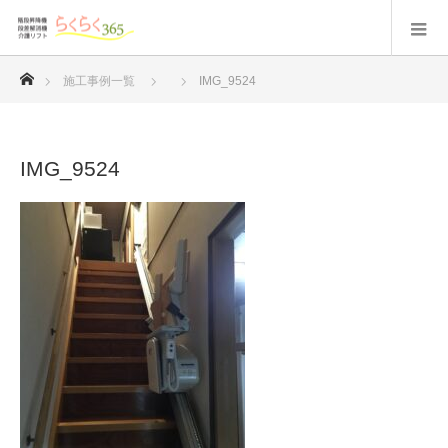
ホーム
施工事例一覧
IMG_9524
IMG_9524