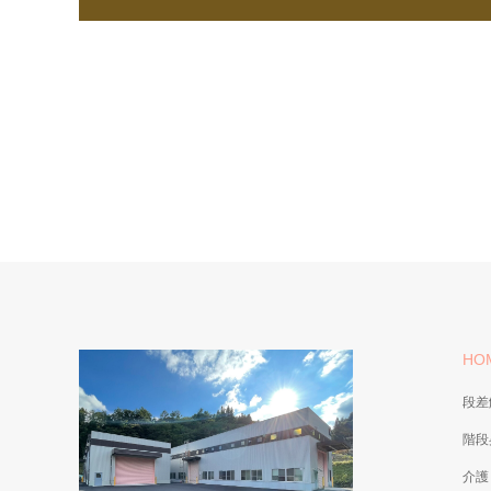
HO
段差
階段
介護