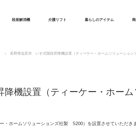
段差解消機
介護リフト
暮らしのアイテム
商
長野県塩尻市 いす式階段昇降機設置（ティーケー・ホームソリューションズ
昇降機設置（ティーケー・ホーム
）
ー・ホームソリューションズ社製 S200）を設置させていただき