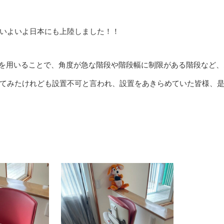
いよいよ日本にも上陸しました！！
能を用いることで、角度が急な階段や階段幅に制限がある階段など、
てみたけれども設置不可と言われ、設置をあきらめていた皆様、