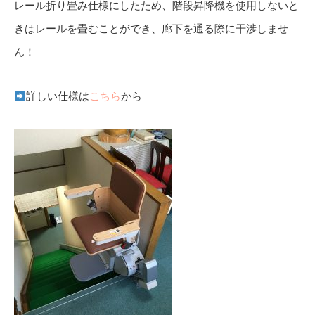
レール折り畳み仕様にしたため、階段昇降機を使用しないと
きはレールを畳むことができ、廊下を通る際に干渉しませ
ん！
詳しい仕様は
こちら
から