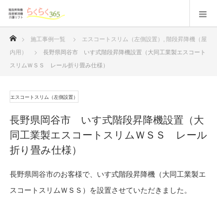
ホーム
施工事例一覧
エスコートスリム（左側設置）
,
階段昇降機（屋
内用）
長野県岡谷市 いす式階段昇降機設置（大同工業製エスコート
スリムＷＳＳ レール折り畳み仕様）
エスコートスリム（左側設置）
長野県岡谷市 いす式階段昇降機設置（大
同工業製エスコートスリムＷＳＳ レール
折り畳み仕様）
長野県岡谷市のお客様で、いす式階段昇降機（大同工業製エ
スコートスリムＷＳＳ）を設置させていただきました。