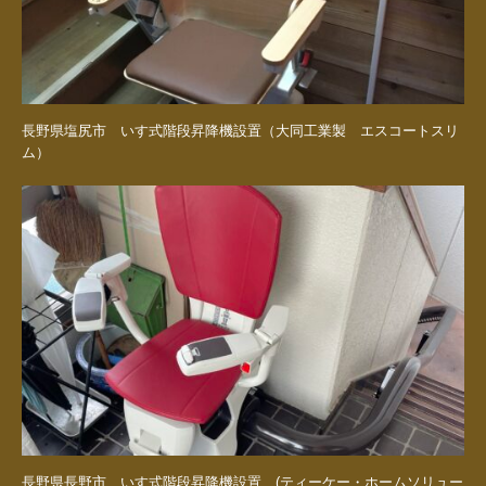
長野県塩尻市 いす式階段昇降機設置（大同工業製 エスコートスリ
ム）
長野県長野市 いす式階段昇降機設置 (ティーケー・ホームソリュー