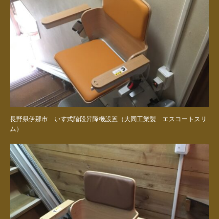
長野県伊那市 いす式階段昇降機設置（大同工業製 エスコートスリ
ム）