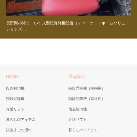
長野県小諸市 いす式階段昇降機設置（ティーケー・ホームソリュー
ションズ…
HOME
商品紹介
段差解消機
階段昇降機（室内用）
階段昇降機
階段昇降機（室外用）
介護リフト
段差解消機
暮らしのアイテム
介護リフト
設置までの流れ
暮らしのアイテム