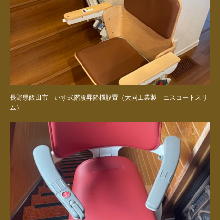
長野県飯田市 いす式階段昇降機設置（大同工業製 エスコートスリ
ム）