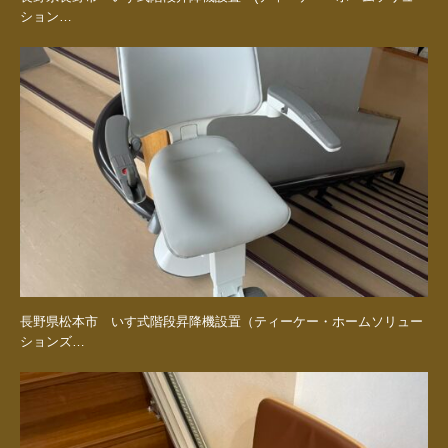
ション…
長野県松本市 いす式階段昇降機設置（ティーケー・ホームソリュー
ションズ…