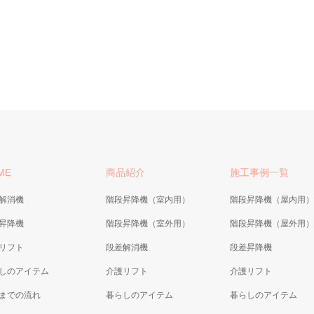
ME
商品紹介
施工事例一覧
解消機
階段昇降機（室内用）
階段昇降機（屋内用）
昇降機
階段昇降機（室外用）
階段昇降機（屋外用）
リフト
段差解消機
段差昇降機
しのアイテム
介護リフト
介護リフト
までの流れ
暮らしのアイテム
暮らしのアイテム