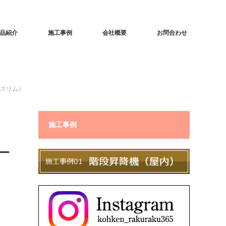
品紹介
施工事例
会社概要
お問合わせ
スリム）
施工事例
ー