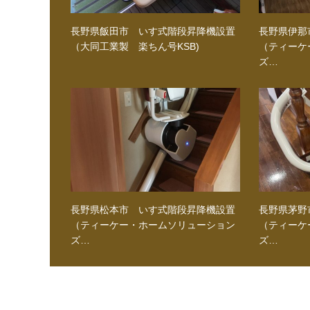
長野県飯田市 いす式階段昇降機設置
長野県伊那
（大同工業製 楽ちん号KSB)
（ティーケ
ズ…
長野県松本市 いす式階段昇降機設置
長野県茅野
（ティーケー・ホームソリューション
（ティーケ
ズ…
ズ…