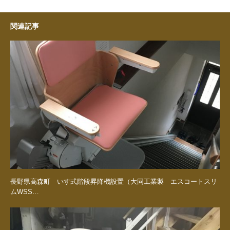
関連記事
長野県高森町 いす式階段昇降機設置（大同工業製 エスコートスリ
ムWSS…