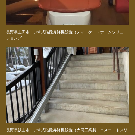
長野県上田市 いす式階段昇降機設置（ティーケー・ホームソリュー
ションズ…
長野県飯山市 いす式階段昇降機設置（大同工業製 エスコートスリ