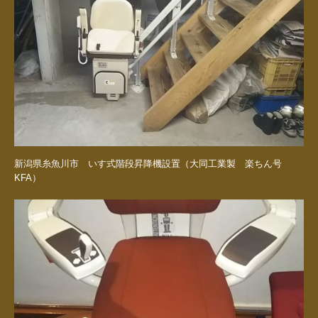
新潟県糸魚川市 いす式階段昇降機設置（大同工業製 楽ちん号
KFA）