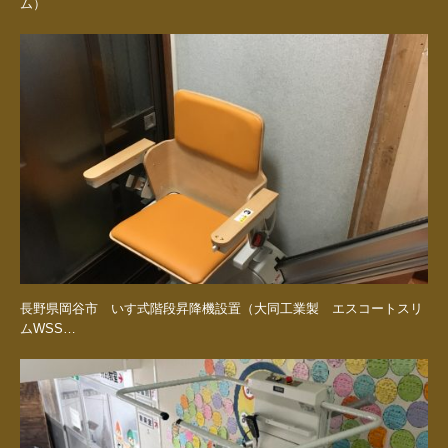
ム）
長野県岡谷市 いす式階段昇降機設置（大同工業製 エスコートスリ
ムWSS…