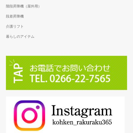
階段昇降機（屋外用）
段差昇降機
介護リフト
暮らしのアイテム