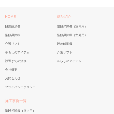
HOME
商品紹介
段差解消機
階段昇降機（室内用）
階段昇降機
階段昇降機（室外用）
介護リフト
段差解消機
暮らしのアイテム
介護リフト
設置までの流れ
暮らしのアイテム
会社概要
お問合わせ
プライバシーポリシー
施工事例一覧
階段昇降機（屋内用）