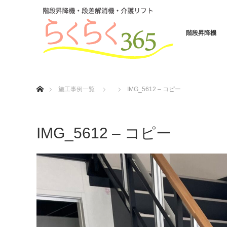
階段昇降機
ホーム
施工事例一覧
IMG_5612 – コピー
IMG_5612 – コピー