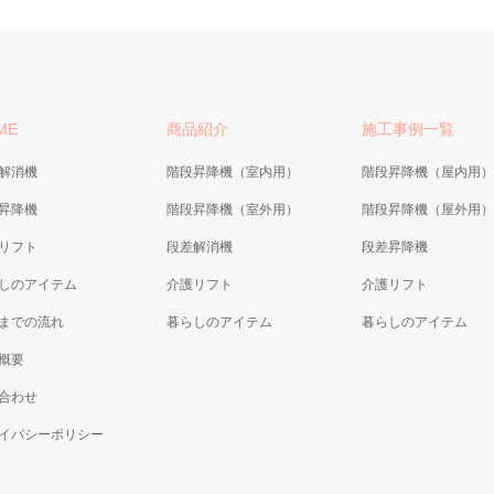
ME
商品紹介
施工事例一覧
解消機
階段昇降機（室内用）
階段昇降機（屋内用）
昇降機
階段昇降機（室外用）
階段昇降機（屋外用）
リフト
段差解消機
段差昇降機
しのアイテム
介護リフト
介護リフト
までの流れ
暮らしのアイテム
暮らしのアイテム
概要
合わせ
イバシーポリシー