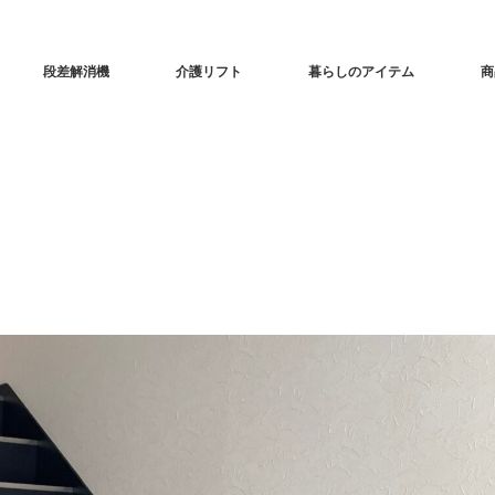
段差解消機
介護リフト
暮らしのアイテム
商