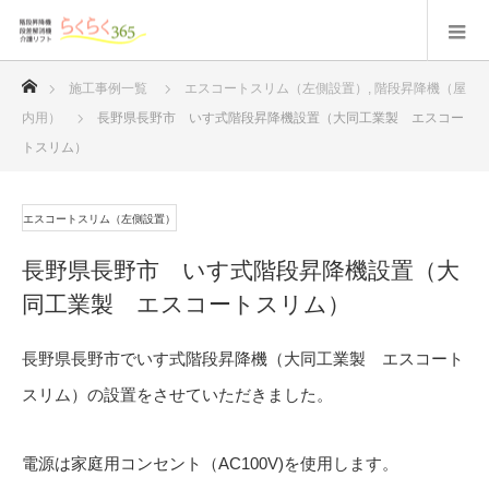
ホーム
施工事例一覧
エスコートスリム（左側設置）
,
階段昇降機（屋
内用）
長野県長野市 いす式階段昇降機設置（大同工業製 エスコー
トスリム）
エスコートスリム（左側設置）
長野県長野市 いす式階段昇降機設置（大
同工業製 エスコートスリム）
長野県長野市でいす式階段昇降機（大同工業製 エスコート
スリム）の設置をさせていただきました。
電源は家庭用コンセント（AC100V)を使用します。