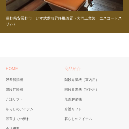
長野県安曇野市 いす式階段昇降機設置（大同工業製 エスコートス
リム）
HOME
商品紹介
段差解消機
階段昇降機（室内用）
階段昇降機
階段昇降機（室外用）
介護リフト
段差解消機
暮らしのアイテム
介護リフト
設置までの流れ
暮らしのアイテム
会社概要