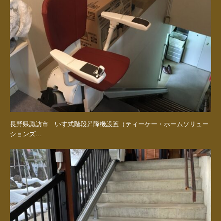
長野県諏訪市 いす式階段昇降機設置（ティーケー・ホームソリュー
ションズ…