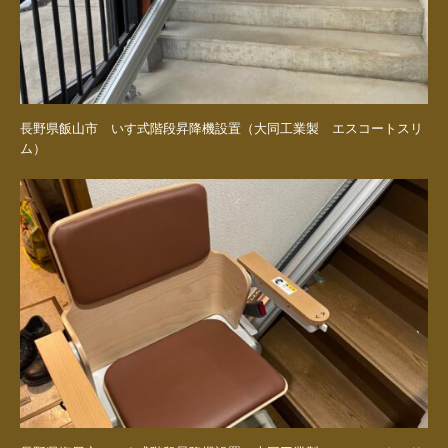
長野県飯山市 いす式階段昇降機設置（大同工業製 エスコートスリ
ム）