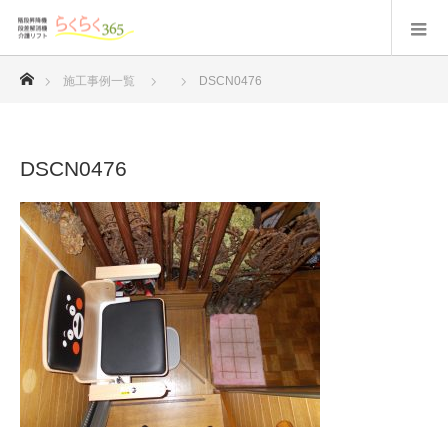
ホーム
施工事例一覧
DSCN0476
DSCN0476