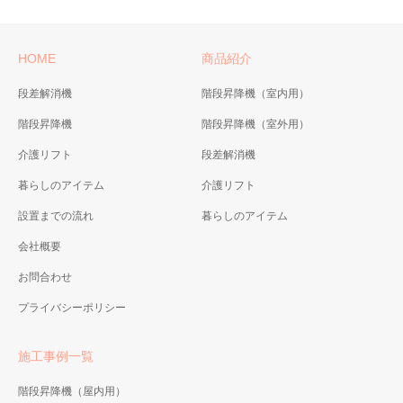
HOME
商品紹介
段差解消機
階段昇降機（室内用）
階段昇降機
階段昇降機（室外用）
介護リフト
段差解消機
暮らしのアイテム
介護リフト
設置までの流れ
暮らしのアイテム
会社概要
お問合わせ
プライバシーポリシー
施工事例一覧
階段昇降機（屋内用）