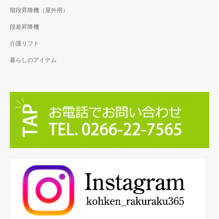
階段昇降機（屋外用）
段差昇降機
介護リフト
暮らしのアイテム