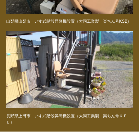
山梨県山梨市 いす式階段昇降機設置（大同工業製 楽ちん号KSB)
長野県上田市 いす式階段昇降機設置（大同工業製 楽ちん号ＫＦ
Ｂ）