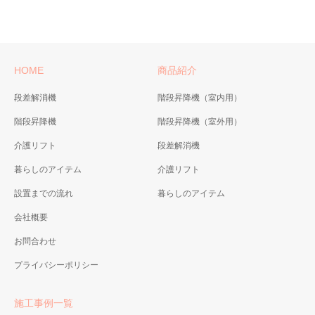
HOME
商品紹介
段差解消機
階段昇降機（室内用）
階段昇降機
階段昇降機（室外用）
介護リフト
段差解消機
暮らしのアイテム
介護リフト
設置までの流れ
暮らしのアイテム
会社概要
お問合わせ
プライバシーポリシー
施工事例一覧