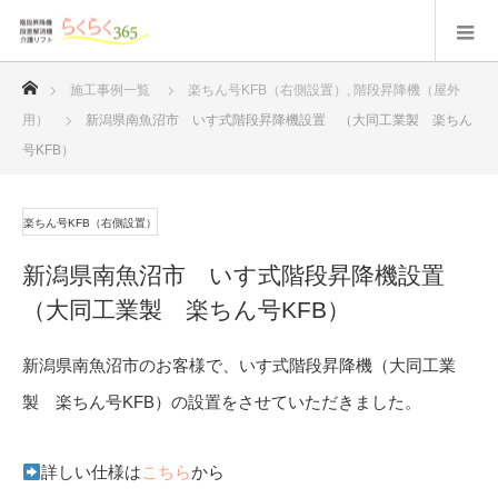
ホーム
施工事例一覧
楽ちん号KFB（右側設置）
,
階段昇降機（屋外
用）
新潟県南魚沼市 いす式階段昇降機設置 （大同工業製 楽ちん
号KFB）
楽ちん号KFB（右側設置）
新潟県南魚沼市 いす式階段昇降機設置
（大同工業製 楽ちん号KFB）
新潟県南魚沼市のお客様で、いす式階段昇降機（大同工業
製 楽ちん号KFB）の設置をさせていただきました。
詳しい仕様は
こちら
から