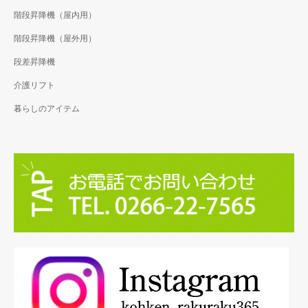
階段昇降機（屋内用）
階段昇降機（屋外用）
段差昇降機
介護リフト
暮らしのアイテム