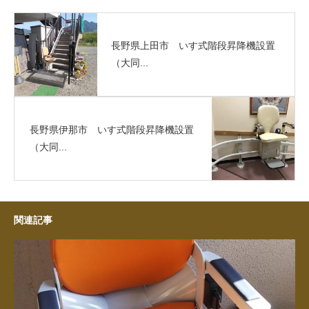
長野県上田市 いす式階段昇降機設置
（大同...
長野県伊那市 いす式階段昇降機設置
（大同...
関連記事