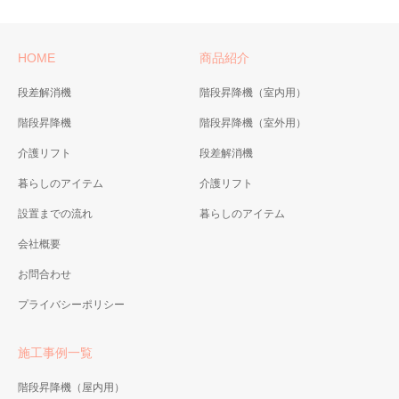
HOME
商品紹介
段差解消機
階段昇降機（室内用）
階段昇降機
階段昇降機（室外用）
介護リフト
段差解消機
暮らしのアイテム
介護リフト
設置までの流れ
暮らしのアイテム
会社概要
お問合わせ
プライバシーポリシー
施工事例一覧
階段昇降機（屋内用）