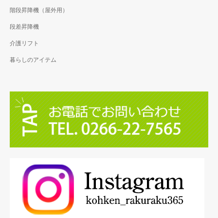
階段昇降機（屋外用）
段差昇降機
介護リフト
暮らしのアイテム