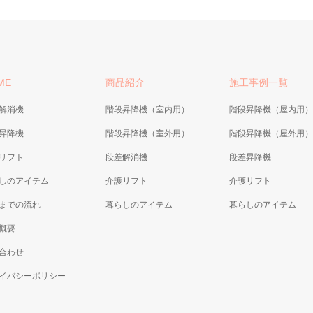
ME
商品紹介
施工事例一覧
解消機
階段昇降機（室内用）
階段昇降機（屋内用）
昇降機
階段昇降機（室外用）
階段昇降機（屋外用）
リフト
段差解消機
段差昇降機
しのアイテム
介護リフト
介護リフト
までの流れ
暮らしのアイテム
暮らしのアイテム
概要
合わせ
イバシーポリシー