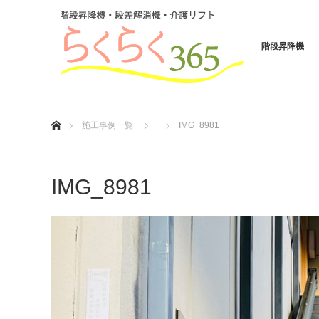
階段昇降機
ホーム
施工事例一覧
IMG_8981
IMG_8981