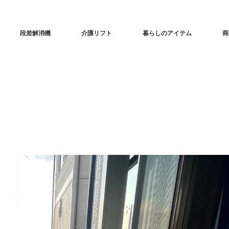
段差解消機
介護リフト
暮らしのアイテム
商