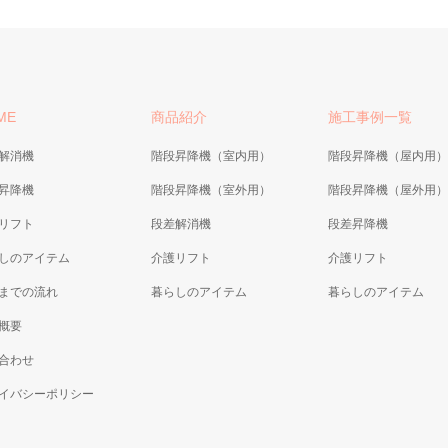
ME
商品紹介
施工事例一覧
解消機
階段昇降機（室内用）
階段昇降機（屋内用）
昇降機
階段昇降機（室外用）
階段昇降機（屋外用）
リフト
段差解消機
段差昇降機
しのアイテム
介護リフト
介護リフト
までの流れ
暮らしのアイテム
暮らしのアイテム
概要
合わせ
イバシーポリシー