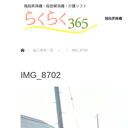
階段昇降機
ホーム
施工事例一覧
IMG_8702
IMG_8702