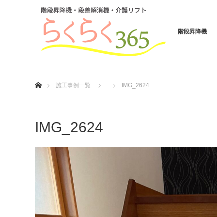
階段昇降機
ホーム
施工事例一覧
IMG_2624
IMG_2624