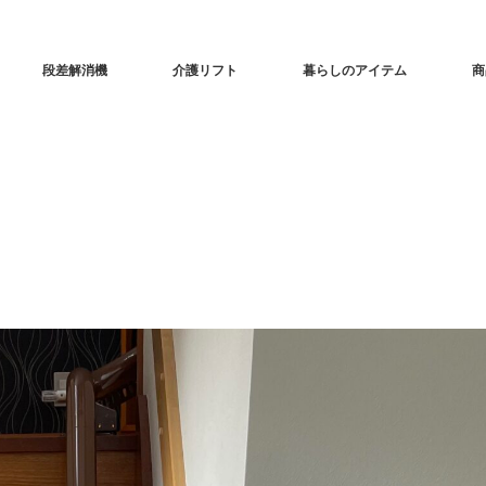
段差解消機
介護リフト
暮らしのアイテム
商