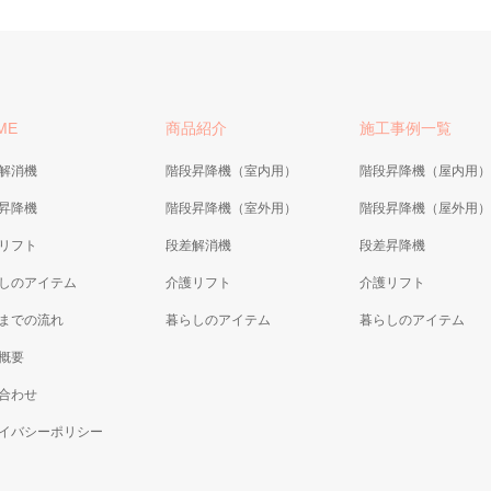
ME
商品紹介
施工事例一覧
解消機
階段昇降機（室内用）
階段昇降機（屋内用）
昇降機
階段昇降機（室外用）
階段昇降機（屋外用）
リフト
段差解消機
段差昇降機
しのアイテム
介護リフト
介護リフト
までの流れ
暮らしのアイテム
暮らしのアイテム
概要
合わせ
イバシーポリシー