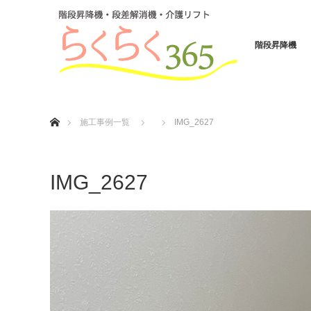
階段昇降機
ホーム
施工事例一覧
IMG_2627
IMG_2627