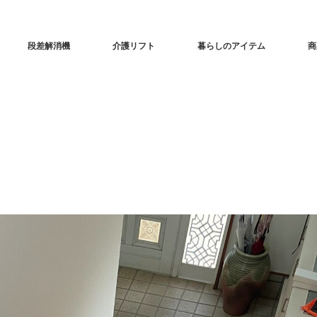
段差解消機
介護リフト
暮らしのアイテム
商