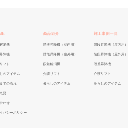
ME
商品紹介
施工事例一覧
解消機
階段昇降機（室内用）
階段昇降機（屋内用）
昇降機
階段昇降機（室外用）
階段昇降機（屋外用）
リフト
段差解消機
段差昇降機
しのアイテム
介護リフト
介護リフト
までの流れ
暮らしのアイテム
暮らしのアイテム
概要
合わせ
イバシーポリシー