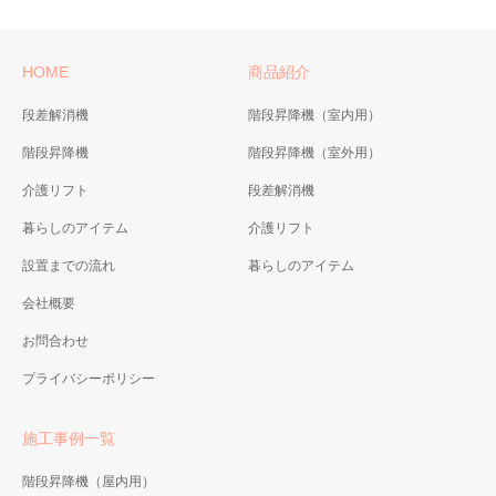
HOME
商品紹介
段差解消機
階段昇降機（室内用）
階段昇降機
階段昇降機（室外用）
介護リフト
段差解消機
暮らしのアイテム
介護リフト
設置までの流れ
暮らしのアイテム
会社概要
お問合わせ
プライバシーポリシー
施工事例一覧
階段昇降機（屋内用）