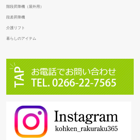
階段昇降機（屋外用）
段差昇降機
介護リフト
暮らしのアイテム