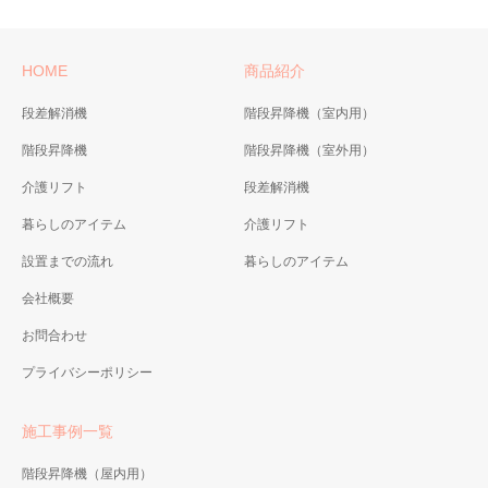
HOME
商品紹介
段差解消機
階段昇降機（室内用）
階段昇降機
階段昇降機（室外用）
介護リフト
段差解消機
暮らしのアイテム
介護リフト
設置までの流れ
暮らしのアイテム
会社概要
お問合わせ
プライバシーポリシー
施工事例一覧
階段昇降機（屋内用）