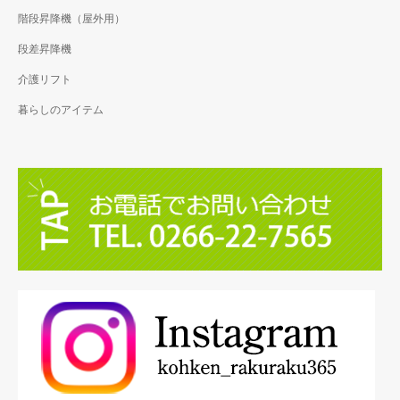
階段昇降機（屋外用）
段差昇降機
介護リフト
暮らしのアイテム