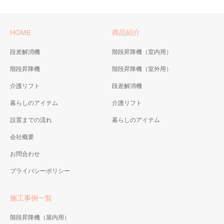
HOME
商品紹介
段差解消機
階段昇降機（室内用）
階段昇降機
階段昇降機（室外用）
介護リフト
段差解消機
暮らしのアイテム
介護リフト
設置までの流れ
暮らしのアイテム
会社概要
お問合わせ
プライバシーポリシー
施工事例一覧
階段昇降機（屋内用）