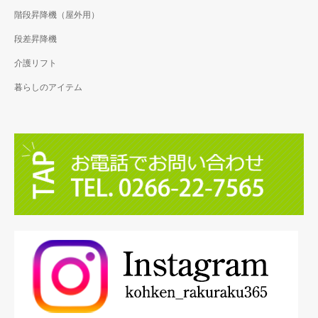
階段昇降機（屋外用）
段差昇降機
介護リフト
暮らしのアイテム