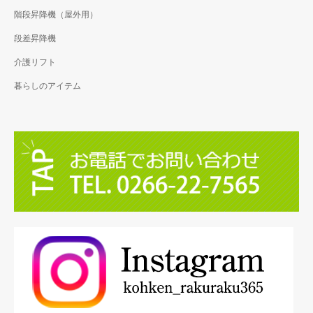
階段昇降機（屋外用）
段差昇降機
介護リフト
暮らしのアイテム