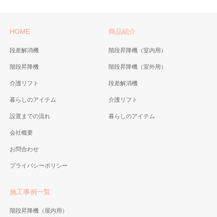
HOME
商品紹介
段差解消機
階段昇降機（室内用）
階段昇降機
階段昇降機（室外用）
介護リフト
段差解消機
暮らしのアイテム
介護リフト
設置までの流れ
暮らしのアイテム
会社概要
お問合わせ
プライバシーポリシー
施工事例一覧
階段昇降機（屋内用）