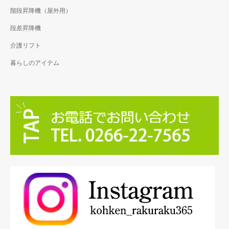
階段昇降機（屋外用）
段差昇降機
介護リフト
暮らしのアイテム