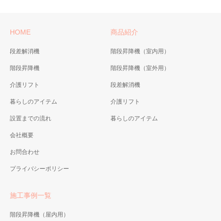
HOME
商品紹介
段差解消機
階段昇降機（室内用）
階段昇降機
階段昇降機（室外用）
介護リフト
段差解消機
暮らしのアイテム
介護リフト
設置までの流れ
暮らしのアイテム
会社概要
お問合わせ
プライバシーポリシー
施工事例一覧
階段昇降機（屋内用）