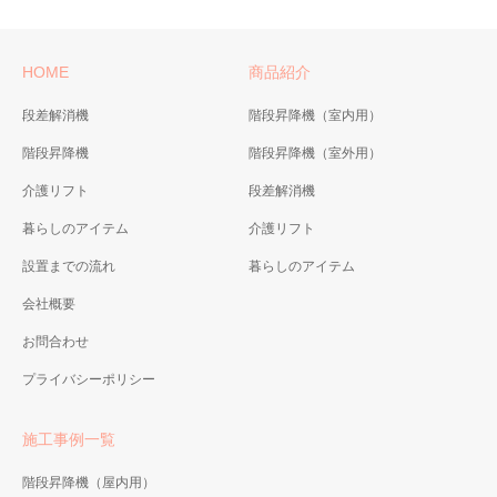
HOME
商品紹介
段差解消機
階段昇降機（室内用）
階段昇降機
階段昇降機（室外用）
介護リフト
段差解消機
暮らしのアイテム
介護リフト
設置までの流れ
暮らしのアイテム
会社概要
お問合わせ
プライバシーポリシー
施工事例一覧
階段昇降機（屋内用）