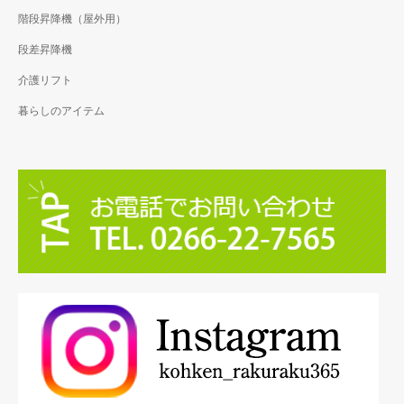
階段昇降機（屋外用）
段差昇降機
介護リフト
暮らしのアイテム