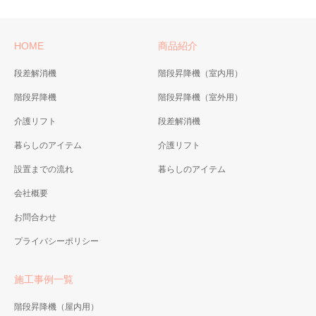
HOME
商品紹介
段差解消機
階段昇降機（室内用）
階段昇降機
階段昇降機（室外用）
介護リフト
段差解消機
暮らしのアイテム
介護リフト
設置までの流れ
暮らしのアイテム
会社概要
お問合わせ
プライバシーポリシー
施工事例一覧
階段昇降機（屋内用）