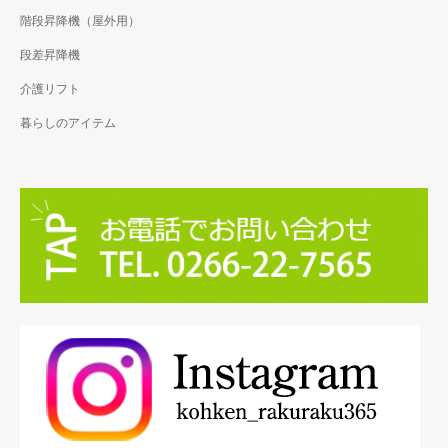
階段昇降機（屋外用）
段差昇降機
介護リフト
暮らしのアイテム