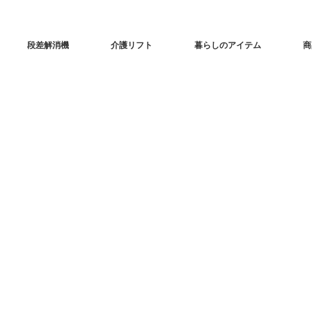
段差解消機
介護リフト
暮らしのアイテム
商