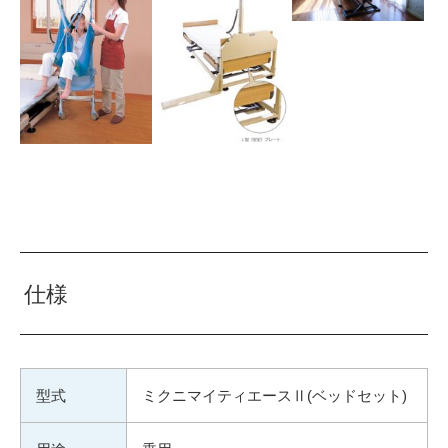
仕様
型式
ミクニマイティエースⅡ(ベッドセット)